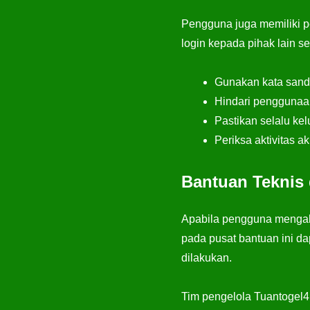
Pengguna juga memiliki 
login kepada pihak lain 
Gunakan kata sandi
Hindari penggunaan
Pastikan selalu kel
Periksa aktivitas a
Bantuan Teknis
Apabila pengguna mengal
pada pusat bantuan ini d
dilakukan.
Tim pengelola Tuantogel4