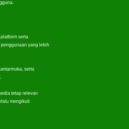
ngguna.
latform serta
 penggunaan yang lebih
antarmuka, serta
.
edia tetap relevan
lalu mengikuti