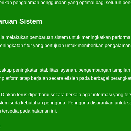
erikan pengalaman penggunaan yang optimal bagi seluruh pe
aruan Sistem
la melakukan pembaruan sistem untuk meningkatkan performa p
ningkatan fitur yang bertujuan untuk memberikan pengalaman
akup peningkatan stabilitas layanan, pengembangan tampilan 
 platform tetap berjalan secara efisien pada berbagai perangkat
 akan terus diperbarui secara berkala agar informasi yang ters
tem serta kebutuhan pengguna. Pengguna disarankan untuk se
 tersedia pada halaman ini.
6