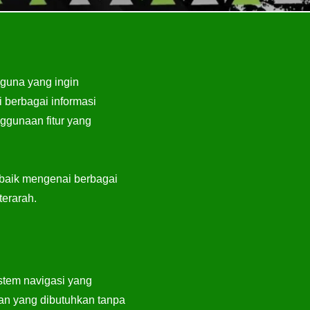
guna yang ingin
 berbagai informasi
ggunaan fitur yang
baik mengenai berbagai
terarah.
stem navigasi yang
nan yang dibutuhkan tanpa